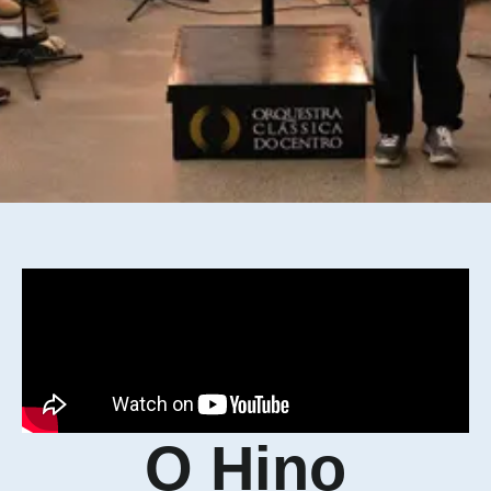
O Hino