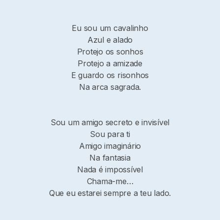
Eu sou um cavalinho
Azul e alado
Protejo os sonhos
Protejo a amizade
E guardo os risonhos
Na arca sagrada.
Sou um amigo secreto e invisível
Sou para ti
Amigo imaginário
Na fantasia
Nada é impossível
Chama-me…
Que eu estarei sempre a teu lado.